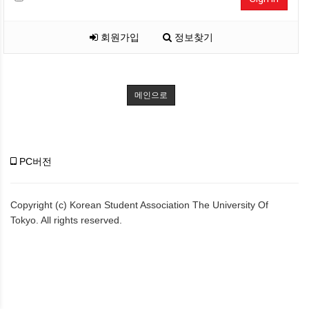
회원가입
정보찾기
메인으로
PC버전
Copyright (c) Korean Student Association The University Of
Tokyo. All rights reserved.