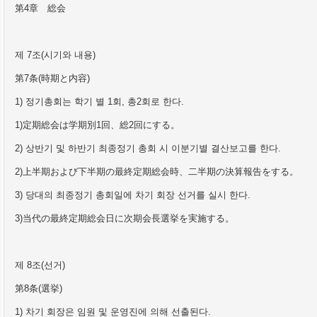
第
4
章
総会
제
7
조
(
시기와 내용
)
第
7
条
(
時期と
内
容
)
1)
정기총회는 학기 별
1
회
,
총
2
회로 한다
.
1)
定期
総会
は
学
期別
1
回、
総
2
回にする。
2)
상반기 및 하반기 최종정기 총회 시 이분기별 결산보고를 한다
.
2)
上半期および下半期の最終定期
総会
時、二半期の決算報告をする。
3)
당대의 최종정기 총회일에 차기 회장 선거를 실시 한다
.
3)
当
代の最終定期
総会
日に次期
会
長選
挙
を
実
施する。
제
8
조
(
선거
)
第
8
条
(
選
挙
)
1)
차기 회장은 임원 및 운영진에 의해 선출된다
.