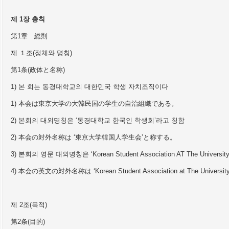
제
1
장 총칙
第
1
章
総
則
제 １조
(
정체와 명칭
)
第
1
条
(
政体と名
称
)
1)
본 회는 동경대학교의 대한민국 학생 자치조직이다
1)
本
会
は東京大
学
の
大韓民
国
の
学
生の自治組織である。
2)
본회의 대외명칭은
‘
동경대학교 한국인 학생회
’
라고 칭함
2)
本
会
の
対
外名
称
は
‘
東京大
学
韓
国
人
学
生
会
’
と
称
する。
3)
본회의 영문 대외명칭은
‘
Korean Student Association AT The Universit
4)
本
会
の
英文
の
対
外名
称
は
‘
Korean Student Association at The Universi
제
2
조
(
목적
)
第
2
条
(
目的
)